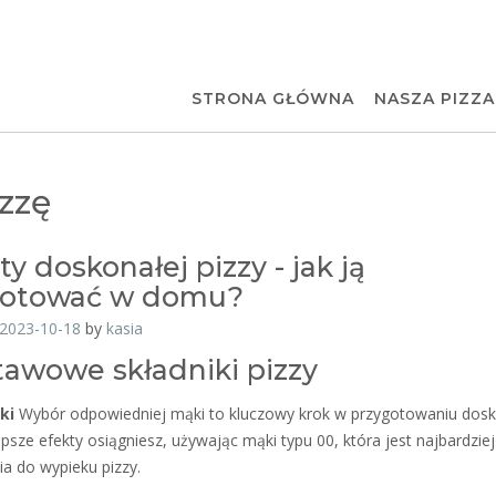
STRONA GŁÓWNA
NASZA PIZZA
izzę
ty doskonałej pizzy - jak ją
gotować w domu?
2023-10-18
by
kasia
awowe składniki pizzy
ki
Wybór odpowiedniej mąki to kluczowy krok w przygotowaniu dosk
epsze efekty osiągniesz, używając mąki typu 00, która jest najbardziej
a do wypieku pizzy.