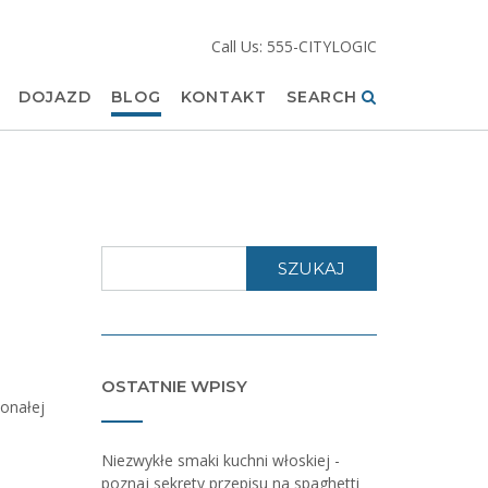
Call Us: 555-CITYLOGIC
DOJAZD
BLOG
KONTAKT
SEARCH
SZUKAJ
OSTATNIE WPISY
onałej
Niezwykłe smaki kuchni włoskiej -
poznaj sekrety przepisu na spaghetti