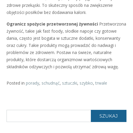
zdrowe przekąski. To skuteczny sposób na zwiększenie
objętości posiłków bez dodawania kalorii.
Ogranicz spożycie przetworzonej żywności
Przetworzona
żywność, takie jak fast foody, słodkie napoje czy gotowe
dania, często jest bogata w sztuczne dodatki, konserwanty
oraz cukry. Takie produkty mogą prowadzić do nadwagi i
problemów ze zdrowiem. Postaw na świeże, naturalne
produkty, które dostarczą organizmowi wartościowych
składników odżywczych i pozwolą utrzymać zdrową wagę.
Posted in
porady
,
schudnąć
,
sztuczki
,
szybko
,
trwale
SZUKAJ