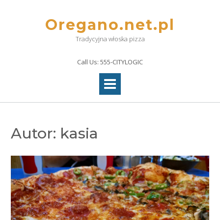
Skip
to
Oregano.net.pl
content
Tradycyjna włoska pizza
Call Us: 555-CITYLOGIC
Autor:
kasia