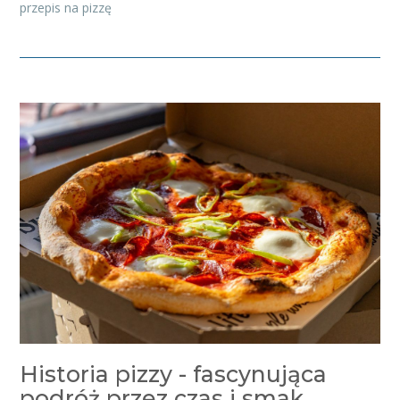
przepis na pizzę
Historia pizzy - fascynująca
podróż przez czas i smak