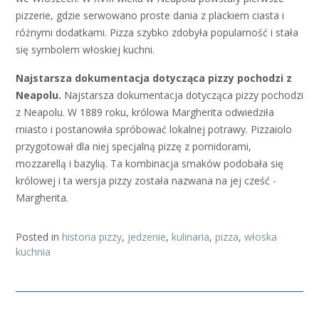
pizzerie, gdzie serwowano proste dania z plackiem ciasta i
różnymi dodatkami. Pizza szybko zdobyła popularność i stała
się symbolem włoskiej kuchni.
Najstarsza dokumentacja dotycząca pizzy pochodzi z
Neapolu.
Najstarsza dokumentacja dotycząca pizzy pochodzi
z Neapolu. W 1889 roku, królowa Margherita odwiedziła
miasto i postanowiła spróbować lokalnej potrawy. Pizzaiolo
przygotował dla niej specjalną pizzę z pomidorami,
mozzarellą i bazylią. Ta kombinacja smaków podobała się
królowej i ta wersja pizzy została nazwana na jej cześć -
Margherita.
Posted in
historia pizzy
,
jedzenie
,
kulinaria
,
pizza
,
włoska
kuchnia