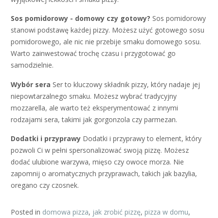
Sos pomidorowy - domowy czy gotowy?
Sos pomidorowy
stanowi podstawę każdej pizzy. Możesz użyć gotowego sosu
pomidorowego, ale nic nie przebije smaku domowego sosu.
Warto zainwestować trochę czasu i przygotować go
samodzielnie.
Wybór sera
Ser to kluczowy składnik pizzy, który nadaje jej
niepowtarzalnego smaku. Możesz wybrać tradycyjny
mozzarella, ale warto też eksperymentować z innymi
rodzajami sera, takimi jak gorgonzola czy parmezan.
Dodatki i przyprawy
Dodatki i przyprawy to element, który
pozwoli Ci w pełni spersonalizować swoją pizzę. Możesz
dodać ulubione warzywa, mięso czy owoce morza. Nie
zapomnij o aromatycznych przyprawach, takich jak bazylia,
oregano czy czosnek.
Posted in
domowa pizza
,
jak zrobić pizzę
,
pizza w domu
,