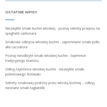
OSTATNIE WPISY
Niezwykłe smaki kuchni włoskiej - poznaj sekrety przepisu na
spaghetti carbonara
Smakowe odkrycia włoskiej kuchni - zapomniane smaki pollo
alla cacciatora
Poznaj nieodkryte smaki włoskiej kuchni - tajemnice
tradycyjnego tiramisu
Odkryj tajemnice włoskiej kuchni - niezwykłe smaki
polentowego festiwalu
Sekrety smakowej podróży przez włoską kuchnię – odkryj
nieznane smaki tagliatelle