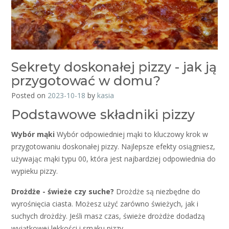
Sekrety doskonałej pizzy - jak ją
przygotować w domu?
Posted on
2023-10-18
by
kasia
Podstawowe składniki pizzy
Wybór mąki
Wybór odpowiedniej mąki to kluczowy krok w
przygotowaniu doskonałej pizzy. Najlepsze efekty osiągniesz,
używając mąki typu 00, która jest najbardziej odpowiednia do
wypieku pizzy.
Drożdże - świeże czy suche?
Drożdże są niezbędne do
wyrośnięcia ciasta. Możesz użyć zarówno świeżych, jak i
suchych drożdży. Jeśli masz czas, świeże drożdże dodadzą
wyjątkowej lekkości i smaku pizzy.