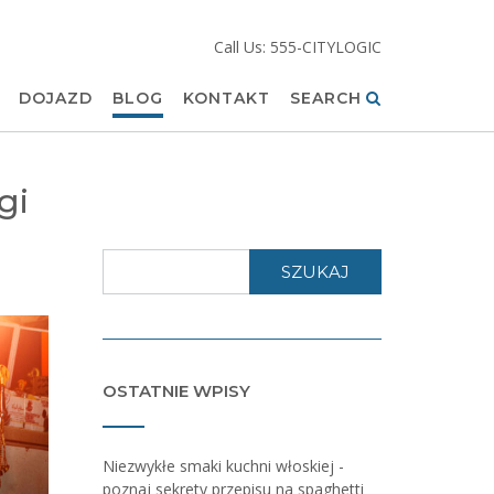
Call Us: 555-CITYLOGIC
DOJAZD
BLOG
KONTAKT
SEARCH
gi
SZUKAJ
OSTATNIE WPISY
Niezwykłe smaki kuchni włoskiej -
poznaj sekrety przepisu na spaghetti