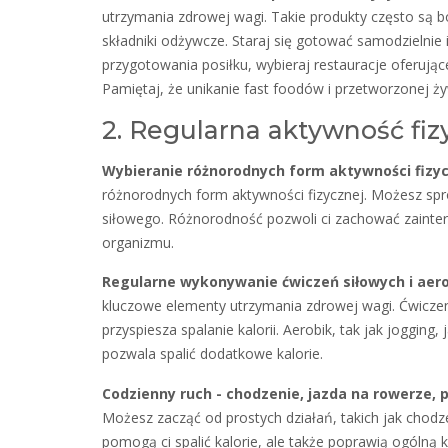
utrzymania zdrowej wagi. Takie produkty często są bo
składniki odżywcze. Staraj się gotować samodzielnie i
przygotowania posiłku, wybieraj restauracje oferujące
Pamiętaj, że unikanie fast foodów i przetworzonej 
2. Regularna aktywność fiz
Wybieranie różnorodnych form aktywności fizy
różnorodnych form aktywności fizycznej. Możesz spr
siłowego. Różnorodność pozwoli ci zachować zainter
organizmu.
Regularne wykonywanie ćwiczeń siłowych i ae
kluczowe elementy utrzymania zdrowej wagi. Ćwicze
przyspiesza spalanie kalorii. Aerobik, tak jak joggin
pozwala spalić dodatkowe kalorie.
Codzienny ruch - chodzenie, jazda na rowerze, 
Możesz zacząć od prostych działań, takich jak chodze
pomogą ci spalić kalorie, ale także poprawią ogólną 